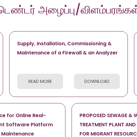
டெண்டர் அழைப்பு/விளம்பரங்கள
Supply, Installation, Commissioning &
Maintenance of a Firewall & an Analyzer
READ MORE
DOWNLOAD
e for Online Real-
PROPOSED SEWAGE & 
t Software Platform
TREATMENT PLANT AND
 Maintenance
FOR MIGRANT RESOURCE