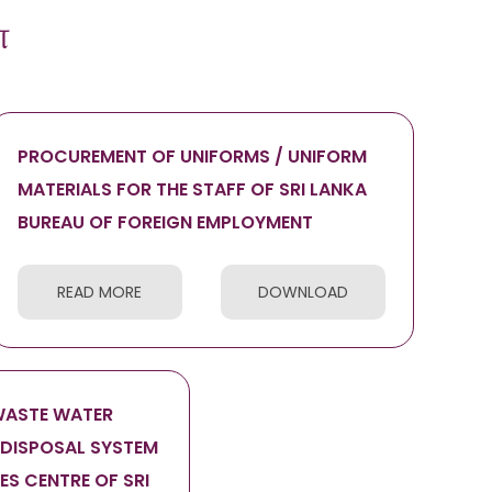
்
PROCUREMENT OF UNIFORMS / UNIFORM
MATERIALS FOR THE STAFF OF SRI LANKA
BUREAU OF FOREIGN EMPLOYMENT
READ MORE
DOWNLOAD
WASTE WATER
 DISPOSAL SYSTEM
S CENTRE OF SRI