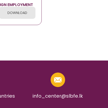
EIGN EMPLOYMENT
DOWNLOAD
untries
info_center@slbfe.lk