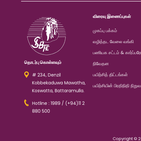
விரைவு இணைப்புகள்
முகப்பு பக்கம்
வழித்தட வேலை வங்கி
பணியக சட்டம் & கார்ப்பரேட
தொடர்பு கொள்ளவும்
நிவேதன
பயிற்சித் திட்டங்கள்
# 234, Denzil
Kobbekaduwa Mawatha,
பயிற்சியின் பிரதிநிதி நிறு
Koswatta, Battaramulla.
Hotline : 1989 / (+94)11 2
880 500
Copyright © 2