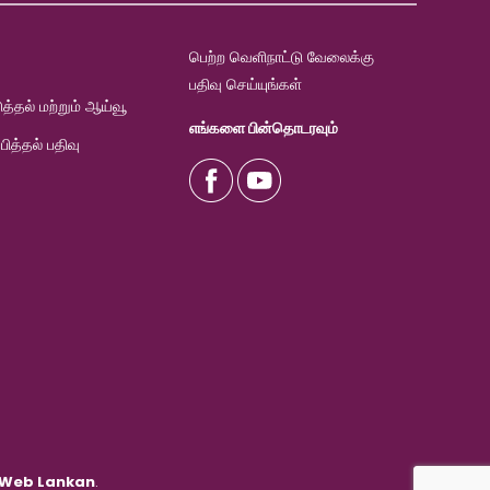
பெற்ற வெளிநாட்டு வேலைக்கு
பதிவு செய்யுங்கள்
ுத்தல் மற்றும் ஆய்வூ
எங்களை பின்தொடரவும்
்பித்தல் பதிவு
Web Lankan
.