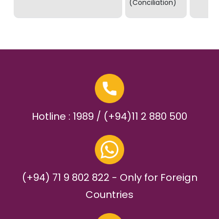
(Conciliation)
Hotline : 1989 / (+94)11 2 880 500
(+94) 71 9 802 822 - Only for Foreign
Countries