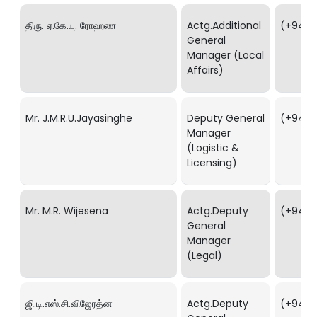
திரு. ஏ.கே.யு. ரோஹண
Actg.Additional
(+94) 1
General
Manager (Local
Affairs)
Mr. J.M.R.U.Jayasinghe
Deputy General
(+94) 1
Manager
(Logistic &
Licensing)
Mr. M.R. Wijesena
Actg.Deputy
(+94) 1
General
Manager
(Legal)
ஜி.டி.எஸ்.சி.விஜேரத்ன
Actg.Deputy
(+94) 1