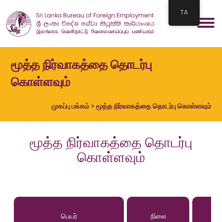
TA
மூத்த நிர்வாகத்தை தொடர்பு
கொள்ளவும்
முகப்பு பக்கம்
> மூத்த நிர்வாகத்தை தொடர்பு கொள்ளவும்
மூத்த நிர்வாகத்தை தொடர்பு
கொள்ளவும்
பெயர்
நிலை