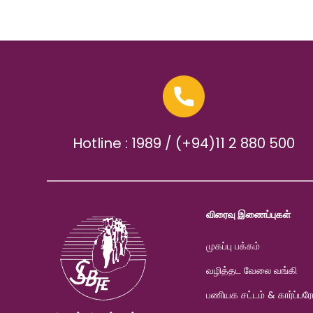
Hotline : 1989 / (+94)11 2 880 500
விரைவு இணைப்புகள்
முகப்பு பக்கம்
வழித்தட வேலை வங்கி
பணியக சட்டம் & கார்ப்பரேட