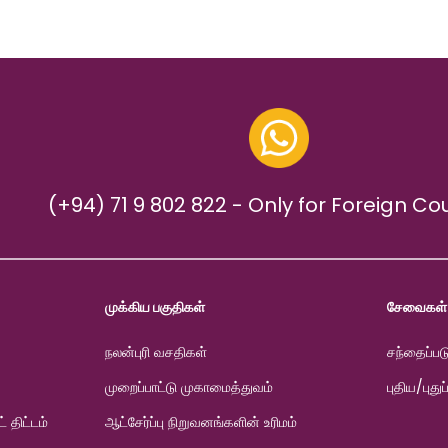
(+94) 71 9 802 822 - Only for Foreign Co
முக்கிய பகுதிகள்
சேவைகள்
நலன்புரி வசதிகள்
சந்தைப்பட
முறைப்பாட்டு முகாமைத்துவம்
புதிய/புதுப
் திட்டம்
ஆட்சேர்ப்பு நிறுவனங்களின் உரிமம்