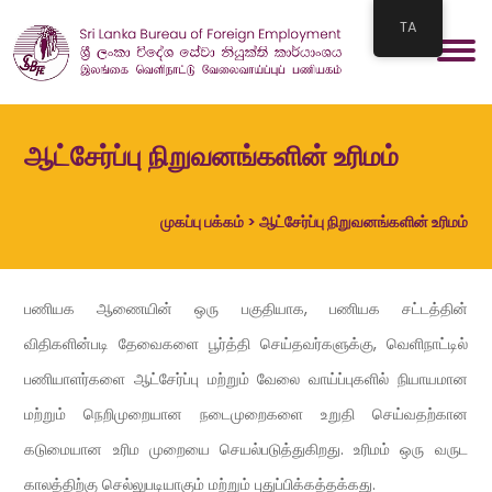
TA
ஆட்சேர்ப்பு நிறுவனங்களின் உரிமம்
முகப்பு பக்கம்
> ஆட்சேர்ப்பு நிறுவனங்களின் உரிமம்
பணியக ஆணையின் ஒரு பகுதியாக, பணியக சட்டத்தின்
விதிகளின்படி தேவைகளை பூர்த்தி செய்தவர்களுக்கு, வெளிநாட்டில்
பணியாளர்களை ஆட்சேர்ப்பு மற்றும் வேலை வாய்ப்புகளில் நியாயமான
மற்றும் நெறிமுறையான நடைமுறைகளை உறுதி செய்வதற்கான
கடுமையான உரிம முறையை செயல்படுத்துகிறது. உரிமம் ஒரு வருட
காலத்திற்கு செல்லுபடியாகும் மற்றும் புதுப்பிக்கத்தக்கது.