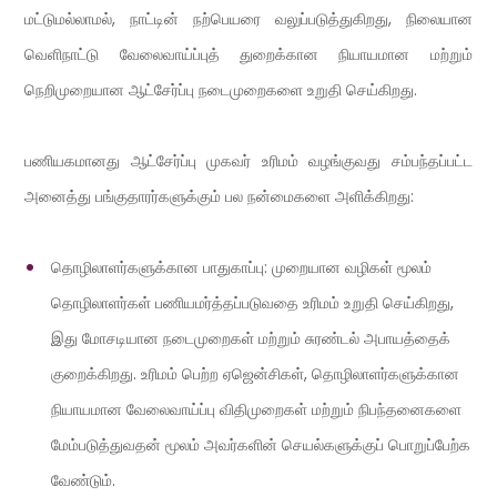
மட்டுமல்லாமல், நாட்டின் நற்பெயரை வலுப்படுத்துகிறது, நிலையான
வெளிநாட்டு வேலைவாய்ப்புத் துறைக்கான நியாயமான மற்றும்
நெறிமுறையான ஆட்சேர்ப்பு நடைமுறைகளை உறுதி செய்கிறது.
பணியகமானது ஆட்சேர்ப்பு முகவர் உரிமம் வழங்குவது சம்பந்தப்பட்ட
அனைத்து பங்குதாரர்களுக்கும் பல நன்மைகளை அளிக்கிறது:
தொழிலாளர்களுக்கான பாதுகாப்பு: முறையான வழிகள் மூலம்
தொழிலாளர்கள் பணியமர்த்தப்படுவதை உரிமம் உறுதி செய்கிறது,
இது மோசடியான நடைமுறைகள் மற்றும் சுரண்டல் அபாயத்தைக்
குறைக்கிறது. உரிமம் பெற்ற ஏஜென்சிகள், தொழிலாளர்களுக்கான
நியாயமான வேலைவாய்ப்பு விதிமுறைகள் மற்றும் நிபந்தனைகளை
மேம்படுத்துவதன் மூலம் அவர்களின் செயல்களுக்குப் பொறுப்பேற்க
வேண்டும்.