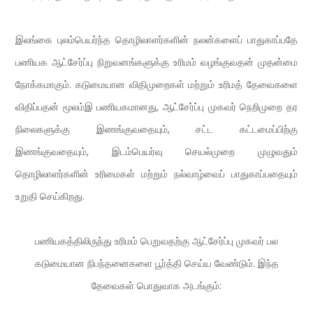
இலங்கை புலம்பெயர்ந்த தொழிலாளர்களின் நலன்களைப் பாதுகாப்பதே
பணியக ஆட்சேர்ப்பு நிறுவனங்களுக்கு உரிமம் வழங்குவதன் முதன்மை
நோக்கமாகும். கடுமையான விதிமுறைகள் மற்றும் உரிமத் தேவைகளை
விதிப்பதன் மூலம்இ பணியகமானது, ஆட்சேர்ப்பு முகவர் நெறிமுறை தர
நிலைகளுக்கு இணங்குவதையும், சட்ட கட்டமைப்பிற்கு
இணங்குவதையும், இடம்பெயர்வு செயல்முறை முழுவதும்
தொழிலாளர்களின் உரிமைகள் மற்றும் நல்வாழ்வைப் பாதுகாப்பதையும்
உறுதி செய்கிறது.
பணியகத்திலிருந்து உரிமம் பெறுவதற்கு ஆட்சேர்ப்பு முகவர் பல
கடுமையான நிபந்தனைகளை பூர்த்தி செய்ய வேண்டும். இந்த
தேவைகள் பொதுவாக அடங்கும்: