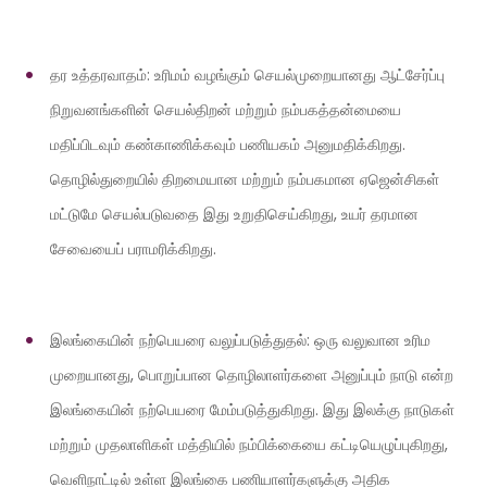
தர உத்தரவாதம்: உரிமம் வழங்கும் செயல்முறையானது ஆட்சேர்ப்பு
நிறுவனங்களின் செயல்திறன் மற்றும் நம்பகத்தன்மையை
மதிப்பிடவும் கண்காணிக்கவும் பணியகம் அனுமதிக்கிறது.
தொழில்துறையில் திறமையான மற்றும் நம்பகமான ஏஜென்சிகள்
மட்டுமே செயல்படுவதை இது உறுதிசெய்கிறது, உயர் தரமான
சேவையைப் பராமரிக்கிறது.
இலங்கையின் நற்பெயரை வலுப்படுத்துதல்: ஒரு வலுவான உரிம
முறையானது, பொறுப்பான தொழிலாளர்களை அனுப்பும் நாடு என்ற
இலங்கையின் நற்பெயரை மேம்படுத்துகிறது. இது இலக்கு நாடுகள்
மற்றும் முதலாளிகள் மத்தியில் நம்பிக்கையை கட்டியெழுப்புகிறது,
வெளிநாட்டில் உள்ள இலங்கை பணியாளர்களுக்கு அதிக