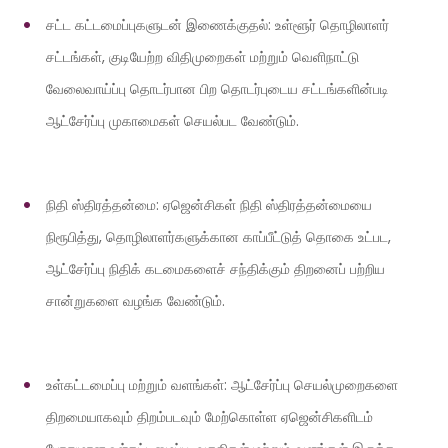
சட்ட கட்டமைப்புகளுடன் இணைக்குதல்: உள்ளூர் தொழிலாளர்
சட்டங்கள், குடியேற்ற விதிமுறைகள் மற்றும் வெளிநாட்டு
வேலைவாய்ப்பு தொடர்பான பிற தொடர்புடைய சட்டங்களின்படி
ஆட்சேர்ப்பு முகாமைகள் செயல்பட வேண்டும்.
நிதி ஸ்திரத்தன்மை: ஏஜென்சிகள் நிதி ஸ்திரத்தன்மையை
நிரூபித்து, தொழிலாளர்களுக்கான காப்பீட்டுத் தொகை உட்பட,
ஆட்சேர்ப்பு நிதிக் கடமைகளைச் சந்திக்கும் திறனைப் பற்றிய
சான்றுகளை வழங்க வேண்டும்.
உள்கட்டமைப்பு மற்றும் வளங்கள்: ஆட்சேர்ப்பு செயல்முறைகளை
திறமையாகவும் திறம்படவும் மேற்கொள்ள ஏஜென்சிகளிடம்