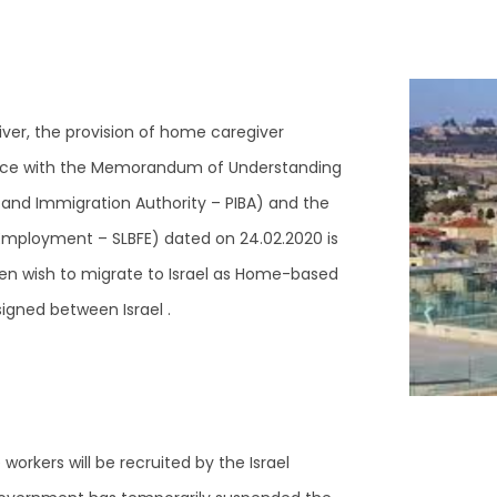
ver, the provision of home caregiver
rdance with the Memorandum of Understanding
and Immigration Authority – PIBA) and the
 Employment – SLBFE) dated on 24.02.2020 is
n wish to migrate to Israel as Home-based
igned between Israel .
orkers will be recruited by the Israel