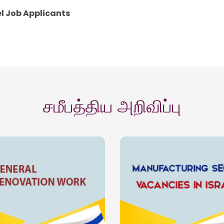
el Job Applicants
சமீபத்திய அறிவிப்பு