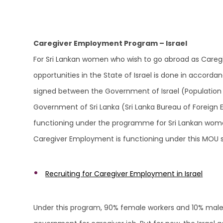
Caregiver Employment Program – Israel
For Sri Lankan women who wish to go abroad as Caregi
opportunities in the State of Israel is done in acco
signed between the Government of Israel (Population 
Government of Sri Lanka (Sri Lanka Bureau of Foreign
functioning under the programme for Sri Lankan wome
Caregiver Employment is functioning under this MOU s
Recruiting for Caregiver Employment in Israel
Under this program, 90% female workers and 10% male w