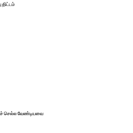
 திட்டம்
துச் செல்ல வேண்டியவை