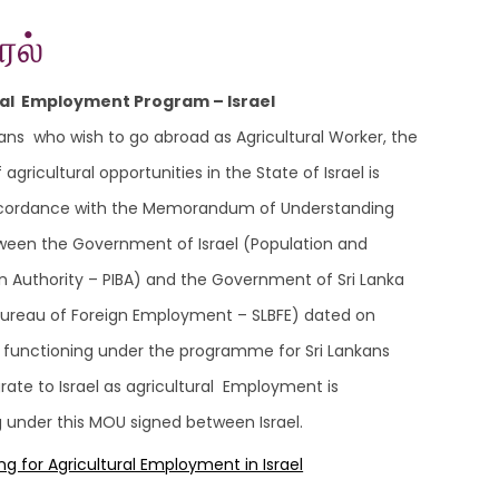
ேல்
ral Employment Program – Israel
kans who wish to go abroad as Agricultural Worker, the
 agricultural opportunities in the State of Israel is
cordance with the Memorandum of Understanding
ween the Government of Israel (Population and
n Authority – PIBA) and the Government of Sri Lanka
 Bureau of Foreign Employment – SLBFE) dated on
is functioning under the programme for Sri Lankans
rate to Israel as agricultural Employment is
 under this MOU signed between Israel.
ng for Agricultural Employment in Israel