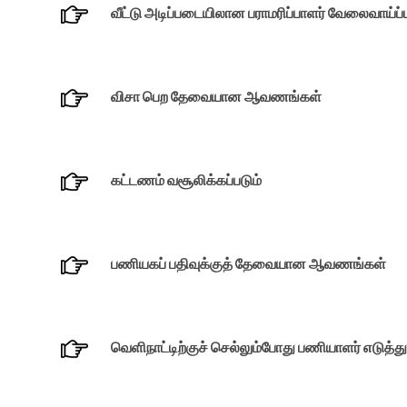
வீட்டு அடிப்படையிலான பராமரிப்பாளர் வேலைவாய்ப்பு
விசா பெற தேவையான ஆவணங்கள்
கட்டணம் வசூலிக்கப்படும்
பணியகப் பதிவுக்குத் தேவையான ஆவணங்கள்
வெளிநாட்டிற்குச் செல்லும்போது பணியாளர் எடுத்