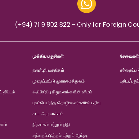
(+94) 71 9 802 822 - Only for Foreign Co
முக்கிய பகுதிகள்
சேவைகள்
நலன்புரி வசதிகள்
சந்தைப்பட
முறைப்பாட்டு முகாமைத்துவம்
புதிய/புதுப
் திட்டம்
ஆட்சேர்ப்பு நிறுவனங்களின் உரிமம்
புலம்பெயர்ந்த தொழிலாளர்களின் பதிவு
சட்ட அமுலாக்கம்
வனம்
நிர்வாகம் மற்றும் நிதி
சந்தைப்படுத்தல் மற்றும் ஆய்வூ