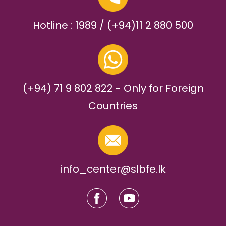
Hotline : 1989 / (+94)11 2 880 500
(+94) 71 9 802 822 - Only for Foreign
Countries
info_center@slbfe.lk