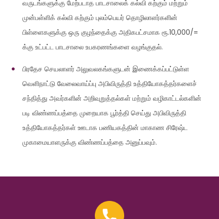
வருடங்களுக்கு மேற்படாத பாடசாலைக் கல்வி கற்கும் மற்றும்
முன்பள்ளிக் கல்வி கற்கும் புலம்பெயர் தொழிலாளர்களின்
பிள்ளைகளுக்கு ஒரு குழந்தைக்கு அதிகபட்சமாக ரூ.10,000/=
க்கு உட்பட்ட பாடசாலை உபகரணங்களை வழங்குதல்.
பிரதேச செயலாளர் அலுவலகங்களுடன் இணைக்கப்பட்டுள்ள
வெளிநாட்டு வேலைவாய்ப்பு அபிவிருத்தி உத்தியோகத்தர்களைச்
சந்தித்து அவர்களின் அறிவுறுத்தல்கள் மற்றும் வழிகாட்டல்களின்
படி விண்ணப்பத்தை முறையாக பூர்த்தி செய்து அபிவிருத்தி
உத்தியோகத்தர்கள் ஊடாக பணியகத்தின் மாகாண சிரேஷ்ட
முகாமையாளருக்கு விண்ணப்பத்தை அனுப்பவும்.