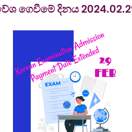
රවේශ ගෙවීමේ දිනය 2024.02.2