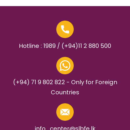
Hotline : 1989 / (+94)11 2 880 500
(+94) 71 9 802 822 - Only for Foreign
Countries
info_center@slbfe.lk