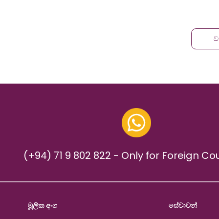
ව
(+94) 71 9 802 822 - Only for Foreign Co
මූලික අංග
සේවාවන්