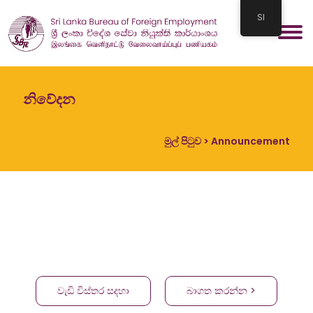
SI
නිවේදන
මුල් පිටුව
> Announcement
වැඩි විස්තර සදහා
බාගත කරන්න >