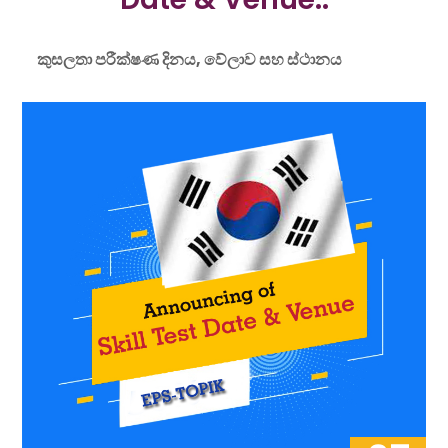
කුසලතා පරීක්ෂණ දිනය, වේලාව සහ ස්ථානය