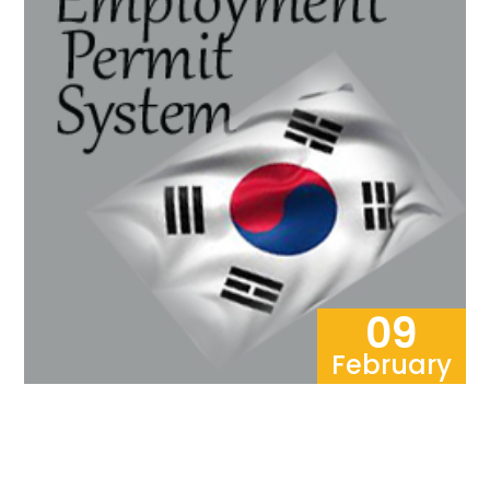
09
February