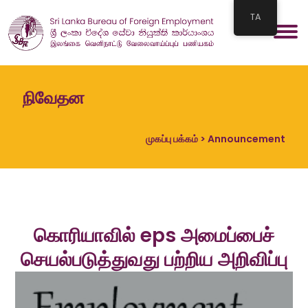
TA
நிவேதன
முகப்பு பக்கம்
> Announcement
கொரியாவில் eps அமைப்பைச்
செயல்படுத்துவது பற்றிய அறிவிப்பு